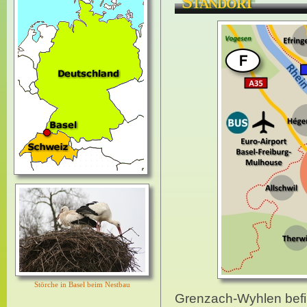
Standort
Störche in Basel beim Nestbau
Grenzach-Wyhlen befin